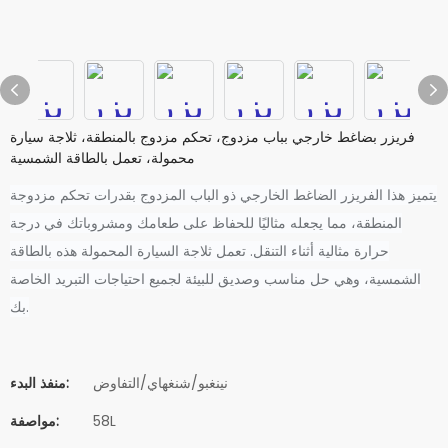
فريزر بضاغط خارجي بباب مزدوج، تحكم مزدوج بالمنطقة، ثلاجة سيارة
محمولة، تعمل بالطاقة الشمسية
يتميز هذا الفريزر الضاغط الخارجي ذو الباب المزدوج بقدرات تحكم مزدوجة
المنطقة، مما يجعله مثاليًا للحفاظ على طعامك ومشروباتك في درجة
حرارة مثالية أثناء التنقل. تعمل ثلاجة السيارة المحمولة هذه بالطاقة
الشمسية، وهي حل مناسب وصديق للبيئة لجميع احتياجات التبريد الخاصة
بك.
نينغبو/شنغهاي/التفاوض
منفذ البدء:
58L
مواصفة: