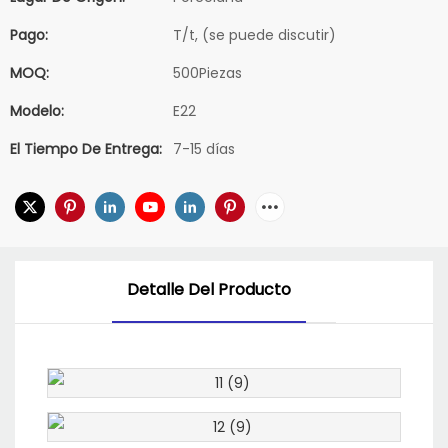
Pago:
T/t, (se puede discutir)
MOQ:
500Piezas
Modelo:
E22
El Tiempo De Entrega:
7-15 días
Detalle Del Producto