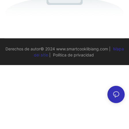
Derechos de autor© 2024
www.smartcooklibiang.com
|
Mapa
del sitio
|
Política de privacidad