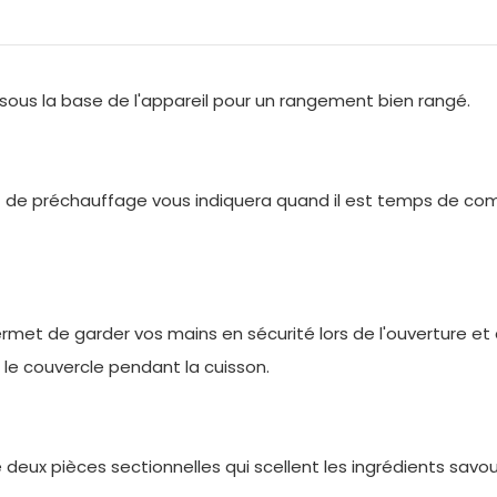
sous la base de l'appareil pour un rangement bien rangé.
t de préchauffage vous indiquera quand il est temps de c
et de garder vos mains en sécurité lors de l'ouverture et 
 le couvercle pendant la cuisson.
ée deux pièces sectionnelles qui scellent les ingrédients savou