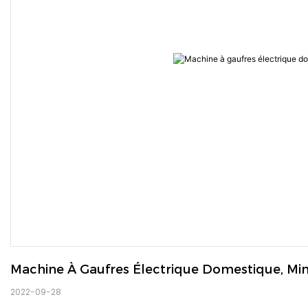
Machine À Gaufres Électrique Domestique, Min
2022-09-28