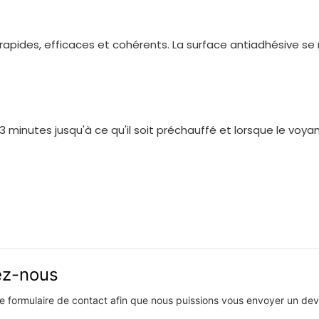
rapides, efficaces et cohérents. La surface antiadhésive se
3 minutes jusqu'à ce qu'il soit préchauffé et lorsque le voyan
vez-nous
 le formulaire de contact afin que nous puissions vous envoyer un devi