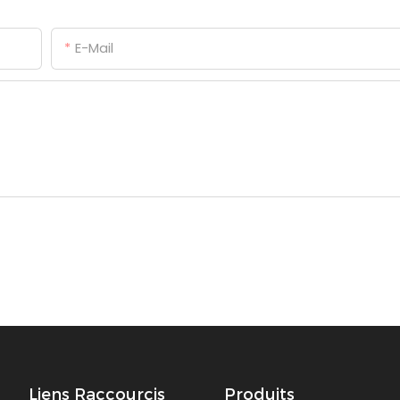
E-Mail
Liens Raccourcis
Produits