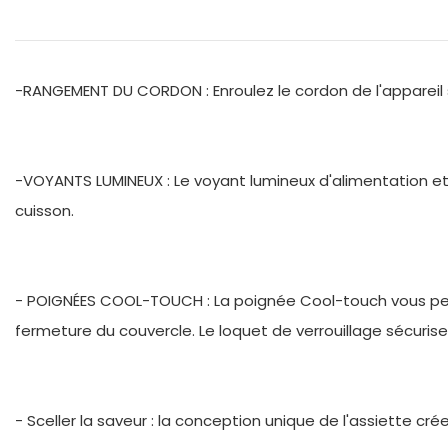
-RANGEMENT DU CORDON : Enroulez le cordon de l'appareil 
-VOYANTS LUMINEUX : Le voyant lumineux d'alimentation e
cuisson.
- POIGNÉES COOL-TOUCH : La poignée Cool-touch vous perm
fermeture du couvercle. Le loquet de verrouillage sécurise
- Sceller la saveur : la conception unique de l'assiette cr