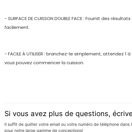
- SURFACE DE CUISSON DOUBLE FACE : Fournit des résultats 
facilement.
- FACILE À UTILISER : branchez-le simplement, attendez 1 à 
vous pouvez commencer la cuisson.
Si vous avez plus de questions, écri
Il suffit de quitter votre email ou votre numéro de téléphone dans
pour notre large gamme de conceptions!