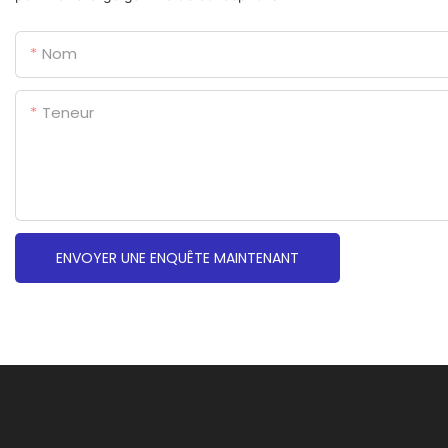
Nom
Teneur
ENVOYER UNE ENQUÊTE MAINTENANT