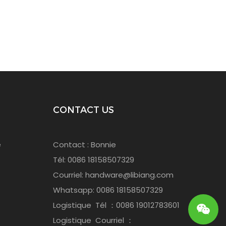
CONTACT US
e
Contact : Bonnie
Tél: 0086 18158507329
Courriel:
handware@libiang.com
Whatsapp: 0086 18158507329
Logistique
Tél
：0086 19012783601
Logistique
Courriel
：