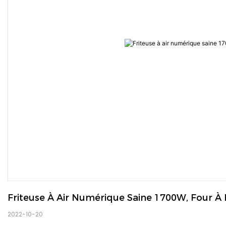
Friteuse À Air Numérique Saine 1700W, Four À
2022-10-20