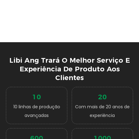
Libi Ang Trará O Melhor Serviço E
Experiência De Produto Aos
Clientes
10
20
10 linhas de produção
Com mais de 20 anos de
avançadas
experiência
600
1000