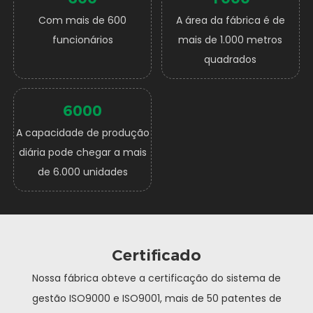
Com mais de 600
A área da fábrica é de
funcionários
mais de 1.000 metros
quadrados
6000
A capacidade de produção
diária pode chegar a mais
de 6.000 unidades
Certificado
Nossa fábrica obteve a certificação do sistema de
gestão ISO9000 e ISO9001, mais de 50 patentes de