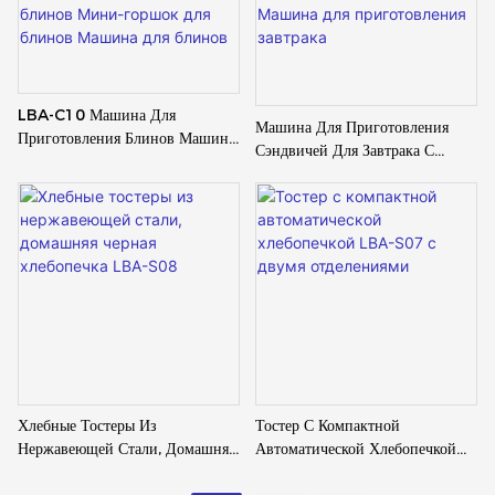
LBA-C10 Машина Для
Машина Для Приготовления
Приготовления Блинов Машина
Сэндвичей Для Завтрака С
Для Выпечки Блинчиков С
Алюминиевой Формой Для
Начинкой Бытовая Кастрюля Для
Выпечки Mini LBA-S13
Блинов Мини-Горшок Для
Машина Для Приготовления
Блинов Машина Для Блинов
Завтрака
Хлебные Тостеры Из
Тостер С Компактной
Нержавеющей Стали, Домашняя
Автоматической Хлебопечкой
Черная Хлебопечка LBA-S08
LBA-S07 С Двумя Отделениями