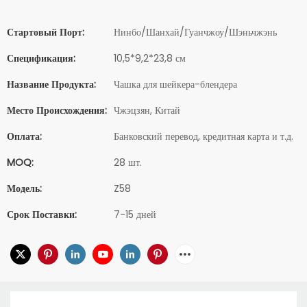
Стартовый Порт:
Нинбо/Шанхай/Гуанчжоу/Шэньчжэнь
Спецификация:
10,5*9,2*23,8 см
Название Продукта:
Чашка для шейкера-блендера
Место Происхождения:
Чжэцзян, Китай
Оплата:
Банковский перевод, кредитная карта и т.д.
MOQ:
28 шт.
Модель:
Z58
Срок Поставки:
7-15 дней