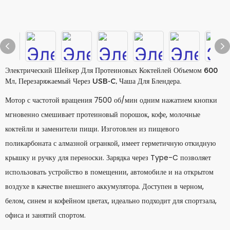
Электрический Шейкер Для Протеиновых Коктейлей Объемом 600
Мл, Перезаряжаемый Через USB-C, Чаша Для Блендера.
Мотор с частотой вращения 7500 об/мин одним нажатием кнопки
мгновенно смешивает протеиновый порошок, кофе, молочные
коктейли и заменители пищи. Изготовлен из пищевого
поликарбоната с алмазной огранкой, имеет герметичную откидную
крышку и ручку для переноски. Зарядка через Type-C позволяет
использовать устройство в помещении, автомобиле и на открытом
воздухе в качестве внешнего аккумулятора. Доступен в черном,
белом, синем и кофейном цветах, идеально подходит для спортзала,
офиса и занятий спортом.