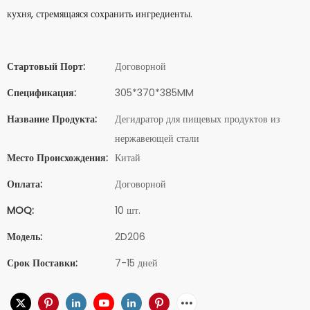
кухня, стремящаяся сохранить ингредиенты.
Стартовый Порт:
Договорной
Спецификация:
305*370*385MM
Название Продукта:
Дегидратор для пищевых продуктов из
нержавеющей стали
Место Происхождения:
Китай
Оплата:
Договорной
MOQ:
10 шт.
Модель:
2D206
Срок Поставки:
7-15 дней