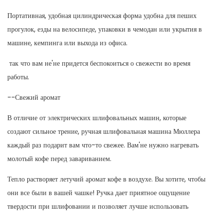
Портативная, удобная цилиндрическая форма удобна для пеших
прогулок, езды на велосипеде, упаковки в чемодан или укрытия в
машине, кемпинга или выхода из офиса.
так что вам не'не придется беспокоиться о свежести во время
работы.
--Свежий аромат
В отличие от электрических шлифовальных машин, которые
создают сильное трение, ручная шлифовальная машина Мюллера
каждый раз подарит вам что-то свежее. Вам'не нужно нагревать
молотый кофе перед завариванием.
Тепло растворяет летучий аромат кофе в воздухе. Вы хотите, чтобы
они все были в вашей чашке! Ручка дает приятное ощущение
твердости при шлифовании и позволяет лучше использовать