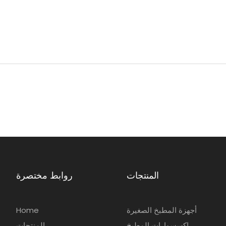
المنتجات
روابط مختصرة
أجهزة المطبخ الصغيرة
Home
اكسسوارات المطبخ
المنتجات