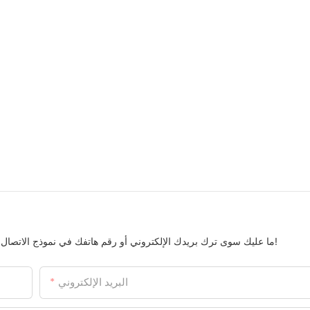
ما عليك سوى ترك بريدك الإلكتروني أو رقم هاتفك في نموذج الاتصال حتى نتمكن من إرسال عرض أسعار مجاني لمجموعتنا الواسعة من التصاميم!
البريد الإلكتروني