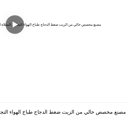
مصنع مخصص خالي من الزيت ضغط الدجاج طباخ الهواء التجاري ال