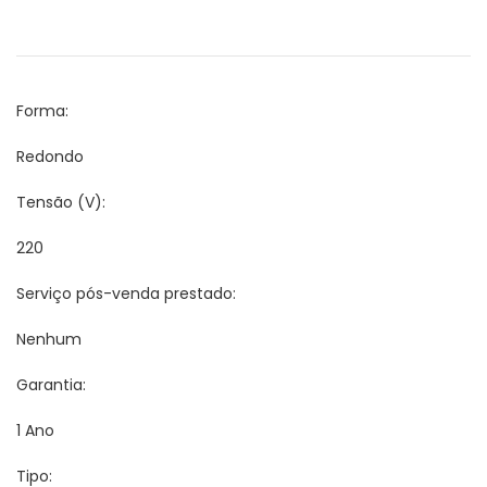
Forma:
Redondo
Tensão (V):
220
Serviço pós-venda prestado:
Nenhum
Garantia:
1 Ano
Tipo: