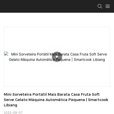
Mini Sorveteira Portátil Mais Barata Casa Fruta Soft 
Serve Gelato Máquina Automática Pequena | Smartcook 
Libiang
2022-09-07